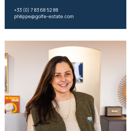
+33 (0) 7 83 68 52 88
philippe@golfe-estate.com