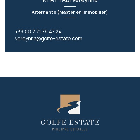
Alternante (Master en immobilier)
+33 (0) 7 71 79 47 24
vereynna@golfe-estate.com