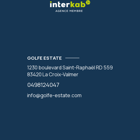
GOLFE ESTATE
1230 boulevard Saint-Raphaël RD 559
83420
La Croix-Valmer
0498124047
info@golfe-estate.com