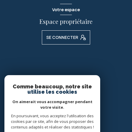
Votre espace
Espace propriétaire
SE CONNECTER
Comme beaucoup, notre site
Nos réseaux
utilise les cookies
Nous suivre
On aimerait vous accompagner pendant
votre visite.
En poursuivant, vous acceptez l'utilisation des
cookies par ce site, afin de vous proposer des
contenus adaptés et réaliser des statistiques !