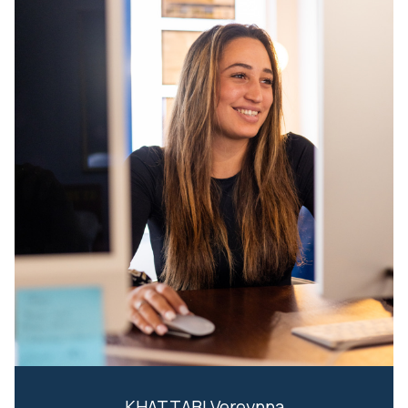
KHATTABI Vereynna