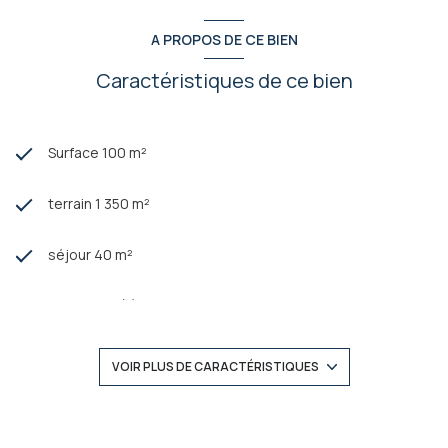
A PROPOS DE CE BIEN
Caractéristiques de ce bien
Surface 100 m²
terrain 1 350 m²
séjour 40 m²
2 chambre(s)
1 salle(s) d'eau
VOIR PLUS DE CARACTÉRISTIQUES
construit en 1974