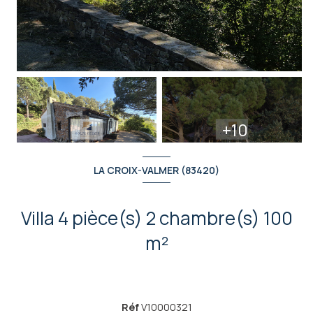
+10
LA CROIX-VALMER (83420)
Villa 4 pièce(s) 2 chambre(s) 100
m²
Réf
V10000321