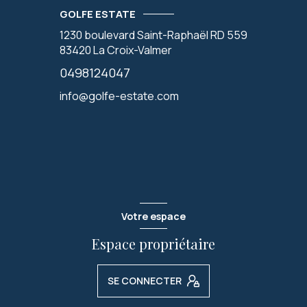
GOLFE ESTATE
1230 boulevard Saint-Raphaël RD 559
83420
La Croix-Valmer
0498124047
info@golfe-estate.com
Votre espace
Espace propriétaire
SE CONNECTER