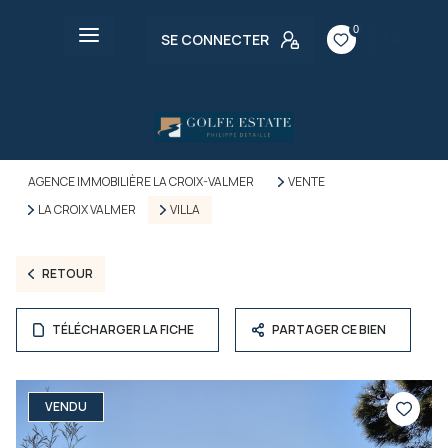
0
SE CONNECTER
FR
AGENCE IMMOBILIÈRE LA CROIX-VALMER
VENTE
LA CROIX VALMER
VILLA
RETOUR
TÉLÉCHARGER LA FICHE
PARTAGER CE BIEN
VENDU