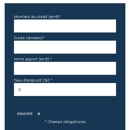
Montant du crédit (en €)*
Durée (années)*
Votre apport (en €) *
Taux d'emprunt (%) *
ENVOYER
* Champs obligatoires