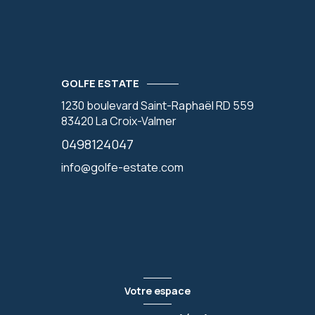
GOLFE ESTATE
1230 boulevard Saint-Raphaël RD 559
83420
La Croix-Valmer
0498124047
info@golfe-estate.com
Votre espace