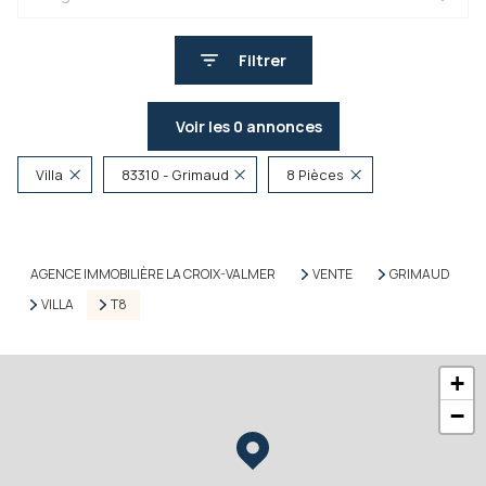
Filtrer
Voir les
0
annonces
Villa
83310 - Grimaud
8 Pièces
Réinitialiser
AGENCE IMMOBILIÈRE LA CROIX-VALMER
VENTE
GRIMAUD
VILLA
T8
+
−