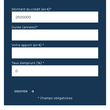
Montant du crédit (en €)*
Durée (années)*
Votre apport (en €) *
Taux d'emprunt (%) *
ENVOYER
* Champs obligatoires