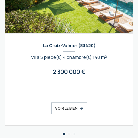
La Croix-Valmer (83420)
Villa 5 pièce(s) 4 chambre(s) 140 m²
2 300 000 €
VOIR LE BIEN