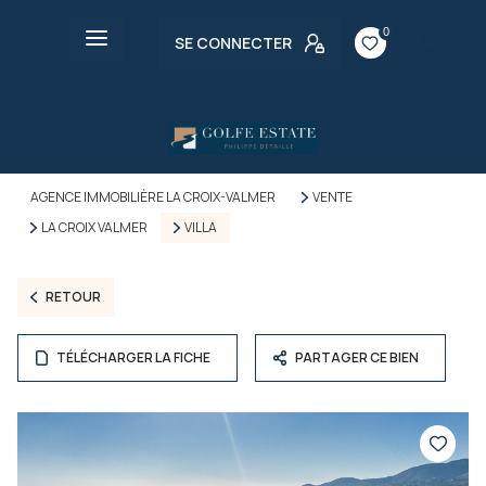
0
SE CONNECTER
FR
AGENCE IMMOBILIÈRE LA CROIX-VALMER
VENTE
LA CROIX VALMER
VILLA
RETOUR
TÉLÉCHARGER LA FICHE
PARTAGER CE BIEN