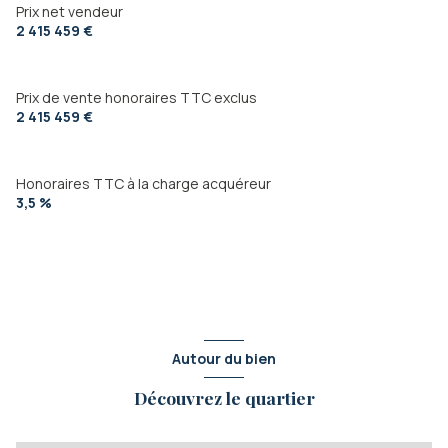
Prix net vendeur
2 415 459 €
Prix de vente honoraires TTC exclus
2 415 459 €
Honoraires TTC à la charge acquéreur
3,5 %
Autour du bien
Découvrez le quartier