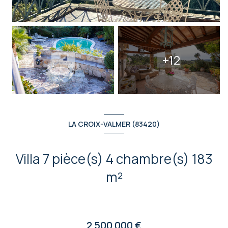
+12
LA CROIX-VALMER (83420)
Villa 7 pièce(s) 4 chambre(s) 183
m²
2 500 000 €