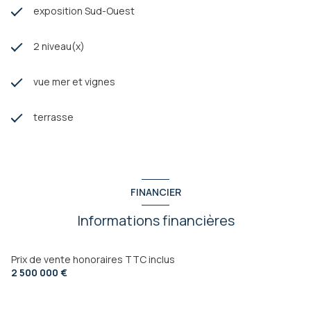
exposition Sud-Ouest
2 niveau(x)
vue mer et vignes
terrasse
FINANCIER
Informations financières
Prix de vente honoraires TTC inclus
2 500 000 €