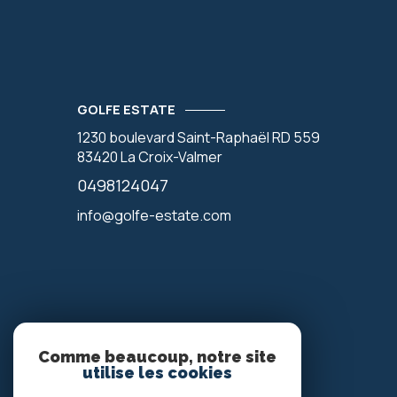
GOLFE ESTATE
1230 boulevard Saint-Raphaël RD 559
83420
La Croix-Valmer
0498124047
info@golfe-estate.com
Comme beaucoup, notre site
Votre espace
utilise les cookies