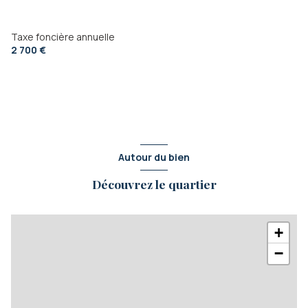
Taxe foncière annuelle
2 700 €
Autour du bien
Découvrez le quartier
+
−