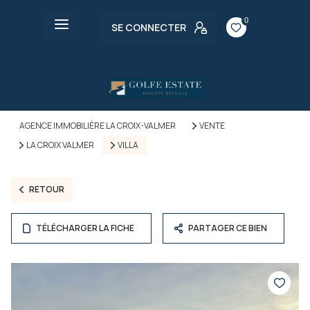
0
SE CONNECTER
FR
AGENCE IMMOBILIÈRE LA CROIX-VALMER
VENTE
LA CROIX VALMER
VILLA
RETOUR
TÉLÉCHARGER LA FICHE
PARTAGER CE BIEN