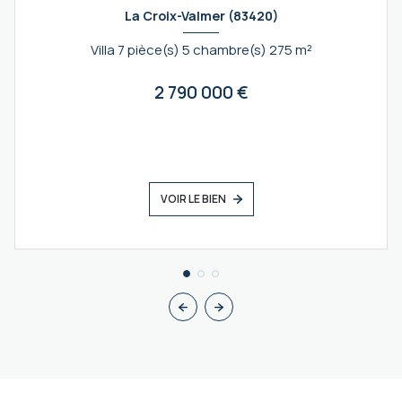
La Croix-Valmer (83420)
Villa 7 pièce(s) 5 chambre(s) 275 m²
2 790 000 €
VOIR LE BIEN