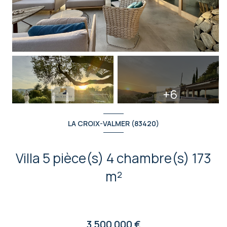
+6
LA CROIX-VALMER (83420)
Villa 5 pièce(s) 4 chambre(s) 173
m²
3 500 000 €