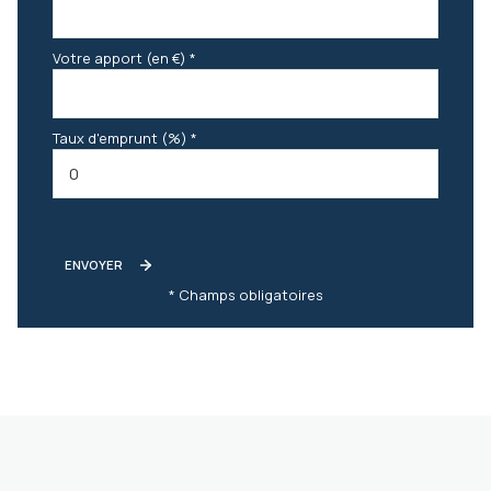
Votre apport (en €) *
Taux d'emprunt (%) *
ENVOYER
* Champs obligatoires