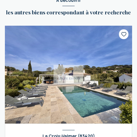
A découvrir
les autres biens correspondant à votre recherche
La Croix-Valmer (83420)