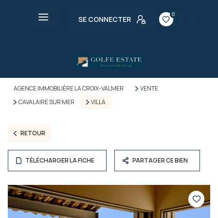
0
SE CONNECTER
FR
AGENCE IMMOBILIÈRE LA CROIX-VALMER
VENTE
CAVALAIRE SUR MER
VILLA
RETOUR
TÉLÉCHARGER LA FICHE
PARTAGER CE BIEN