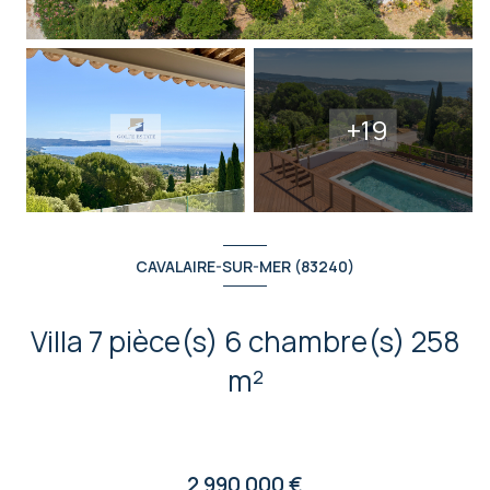
+19
CAVALAIRE-SUR-MER (83240)
Villa 7 pièce(s) 6 chambre(s) 258
m²
2 990 000 €