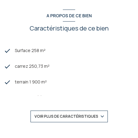
A PROPOS DE CE BIEN
Caractéristiques de ce bien
Surface 258 m²
carrez 250,73 m²
terrain 1 900 m²
6 chambre(s)
2 salle(s) de bain
VOIR PLUS DE CARACTÉRISTIQUES
3 salle(s) d'eau