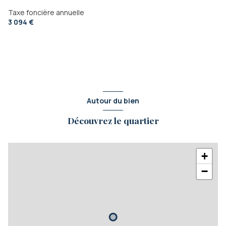
Taxe foncière annuelle
3 094 €
Autour du bien
Découvrez le quartier
+
−